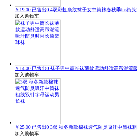
￥19.00
已售出
0
4双彩虹条纹袜子女中筒袜春秋季ins街头
加入购物车
￥14.00
已售出
0
袜子男中筒长袜薄款运动舒适高帮潮流
加入购物车
￥25.00
已售出
0
3双 秋冬新款棉袜透气防臭吸汗中筒袜
加入购物车