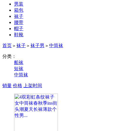
男装
箱包
袜子
腰带
帽子
鞋靴
首页
袜子
袜子男
中筒袜
>
>
>
分类：
船袜
短袜
中筒袜
销量
价格
上架时间