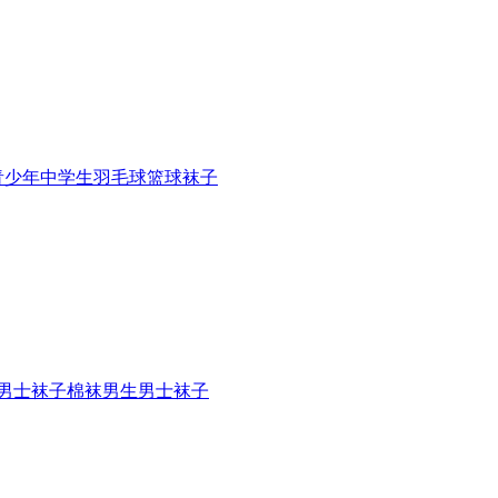
青少年中学生羽毛球篮球袜子
男士袜子棉袜男生男士袜子